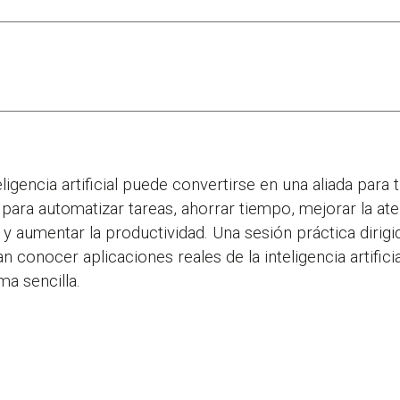
igencia artificial puede convertirse en una aliada para 
para automatizar tareas, ahorrar tiempo, mejorar la aten
y aumentar la productividad. Una sesión práctica dirig
onocer aplicaciones reales de la inteligencia artifici
ma sencilla.