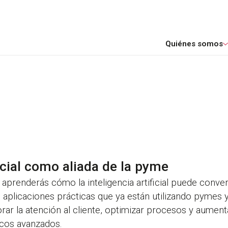
Quiénes somos
ficial como aliada de la pyme
renderás cómo la inteligencia artificial puede convert
s aplicaciones prácticas que ya están utilizando pymes
rar la atención al cliente, optimizar procesos y aument
icos avanzados.