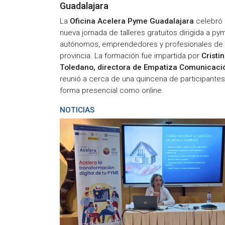
Guadalajara
La
Oficina Acelera Pyme Guadalajara
celebró 
nueva jornada de talleres gratuitos dirigida a py
autónomos, emprendedores y profesionales de 
provincia. La formación fue impartida por
Cristi
Toledano, directora de Empatiza Comunicaci
reunió a cerca de una quincena de participantes
forma presencial como online.
NOTICIAS