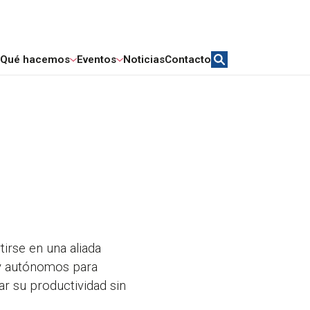
Qué hacemos
Eventos
Noticias
Contacto
irse en una aliada
 y autónomos para
ar su productividad sin