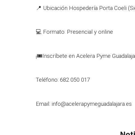
📍 Ubicación Hospedería Porta Coeli (S
💻 Formato: Presencial y online
¡🎟️Inscríbete en Acelera Pyme Guadalaja
Teléfono: 682 050 017
Email: info@acelerapymeguadalajara.es
Noti