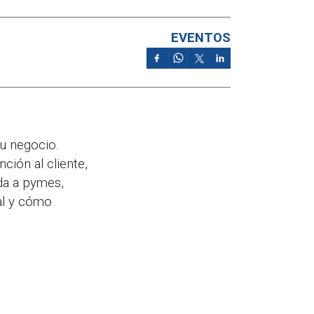
EVENTOS
tu negocio.
ción al cliente,
ida a pymes,
al y cómo