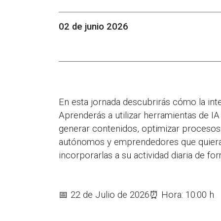
02 de junio 2026
En esta jornada descubrirás cómo la intel
Aprenderás a utilizar herramientas de IA 
generar contenidos, optimizar procesos 
autónomos y emprendedores que quieran c
incorporarlas a su actividad diaria de for
📅 22 de Julio de 2026⏰ Hora: 10:00 h